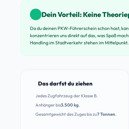
Dein Vorteil: Keine Theori
Da du deinen PKW-Führerschein schon hast, kanns
konzentrieren uns direkt auf das, was Spaß mach
Handling im Stadtverkehr stehen im Mittelpunkt.
Das darfst du ziehen
Jedes Zugfahrzeug der Klasse B.
Anhänger bis
3.500 kg
.
Gesamtgewicht des Zuges bis zu
7 Tonnen
.