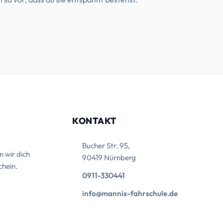
KONTAKT
Bucher Str. 95,
n wir dich
90419 Nürnberg
chein.
0911-330441
info@mannis-fahrschule.de