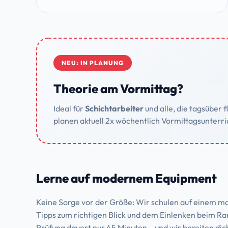
NEU: IN PLANUNG
Theorie am Vormittag?
Ideal für
Schichtarbeiter
und alle, die tagsüber 
planen aktuell 2x wöchentlich Vormittagsunterri
Lerne auf modernem Equipment
Keine Sorge vor der Größe: Wir schulen auf einem m
Tipps zum richtigen Blick und dem Einlenken beim Rang
Prüfung dauert nur 45 Minuten – und wir bereiten dich