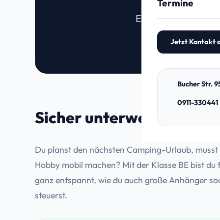
Termine
Motorrad (A, A2
Egal ob Wohnwagen,
Jetzt Kontakt
Bucher Str. 
0911-330441
Sicher unterwegs mit gr
Du planst den nächsten Camping-Urlaub, musst s
Hobby mobil machen? Mit der Klasse BE bist du f
ganz entspannt, wie du auch große Anhänger sou
steuerst.