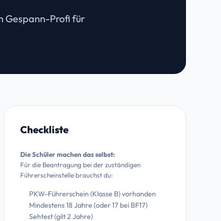
m Gespann-Profi für
Checkliste
Die Schüler machen das selbst:
Für die Beantragung bei der zuständigen
Führerscheinstelle brauchst du:
PKW-Führerschein (Klasse B) vorhanden
Mindestens 18 Jahre (oder 17 bei BF17)
Sehtest (gilt 2 Jahre)