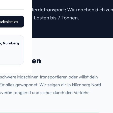
, A1)
 Boot oder Pferdetransport: Wir machen dich zu
Lasten bis 7 Tonnen.
 aufnehmen
95, Nürnberg
oßen Lasten
chwere Maschinen transportieren oder willst dein
ür alles gewappnet. Wir zeigen dir in Nürnberg Nord
verän rangierst und sicher durch den Verkehr