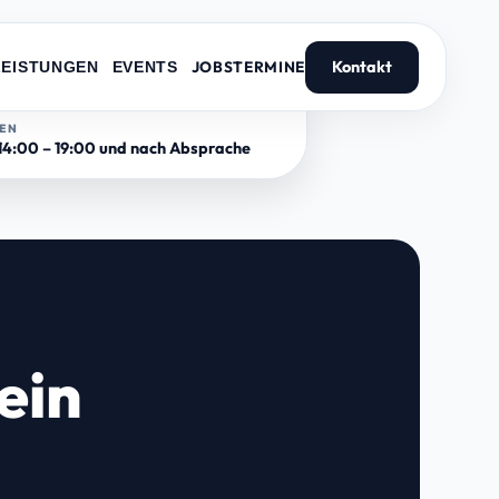
JOBS
TERMINE
Kontakt
LEISTUNGEN
EVENTS
TEN
 14:00 – 19:00 und nach Absprache
ein