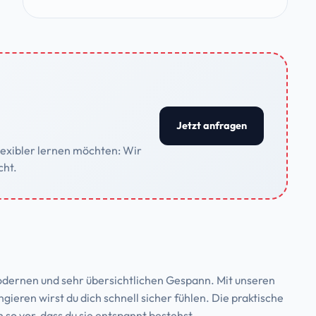
Jetzt anfragen
flexibler lernen möchten: Wir
cht.
odernen und sehr übersichtlichen Gespann. Mit unseren
ieren wirst du dich schnell sicher fühlen. Die praktische
 so vor, dass du sie entspannt bestehst.