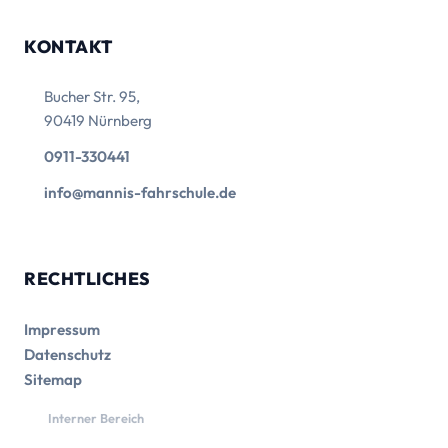
KONTAKT
Bucher Str. 95,
90419 Nürnberg
0911-330441
info@mannis-fahrschule.de
RECHTLICHES
Impressum
Datenschutz
Sitemap
Interner Bereich