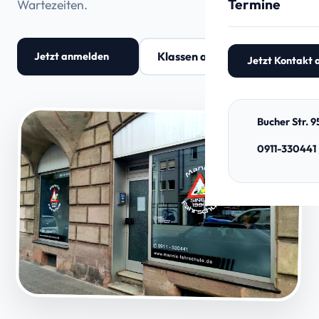
Termine
Wartezeiten.
Motorrad (A, A2
Klassen ansehen
Jetzt anmelden
Jetzt Kontakt
Bucher Str. 
0911-330441